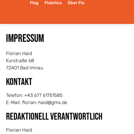
Flog
Floletics
Über Flo
Impressum
Florian Haid
Kurstraße 68
72401 Bad Imnau
Kontakt
Telefon: +43 677 61751585
E-Mail: florian-haid@gmx.de
Redaktionell verantwortlich
Florian Haid