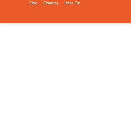
Flog
Floletics
Über Flo