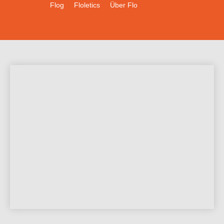
Flog
Floletics
Über Flo